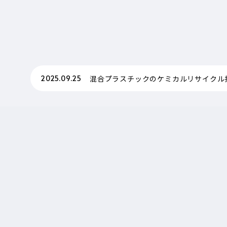
混合プラスチックのケミカルリサイクル
2025.09.25