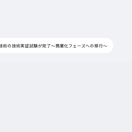
技術の技術実証試験が完了～商業化フェーズへの移行～